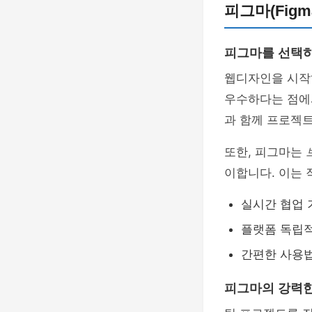
피그마(Fig
피그마를 선택하
웹디자인을 시작
우수하다는 점에
과 함께 프로젝
또한, 피그마는
이합니다. 이는 
실시간 협업 
플랫폼 독립
간편한 사용
피그마의 강력한