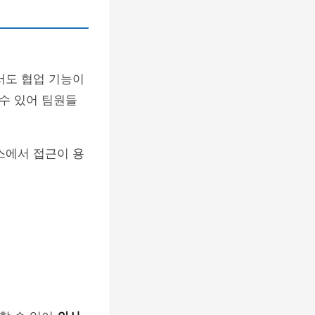
서도 협업 기능이
수 있어 팀원들
스에서 접근이 용