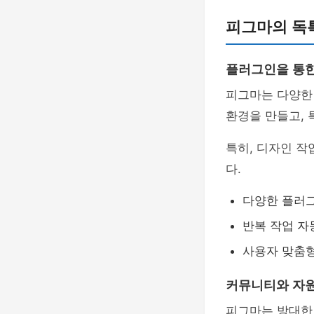
피그마의 독
플러그인을 통한
피그마는 다양
환경을 만들고, 
특히, 디자인 
다.
다양한 플러
반복 작업 자
사용자 맞춤형
커뮤니티와 자원
피그마는 방대