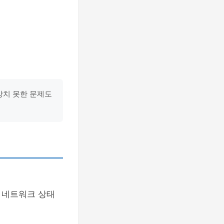
상치 못한 문제도
 네트워크 상태