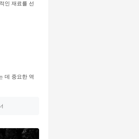
적인 재료를 선
 데 중요한 역
너