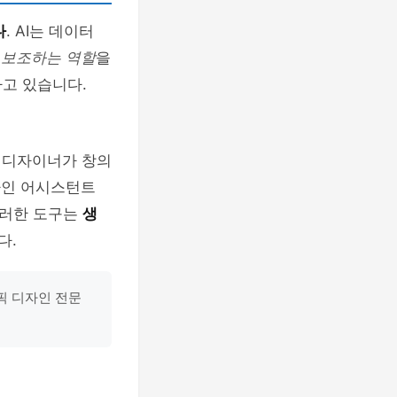
다
. AI는 데이터
 보조하는 역할
을
고 있습니다.
 디자이너가 창의
자인 어시스턴트
이러한 도구는
생
다.
래픽 디자인 전문