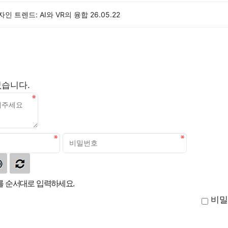
디자인 트렌드: AI와 VR의 융합
26.05.22
없습니다.
 순서대로 입력하세요.
비밀