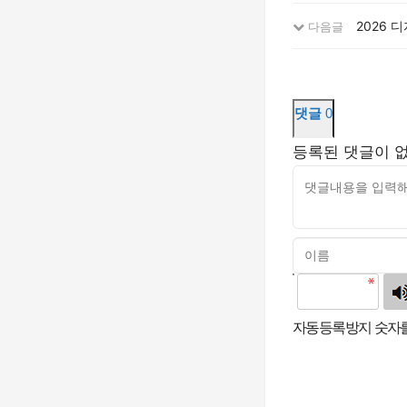
2026 
다음글
댓글
0
등록된 댓글이 
고침
자동등록방지 숫자를