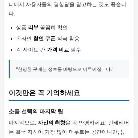
티에서 사용자들의 경험담을 참고하는 것도 좋습니
다.
상품
리뷰
꼼꼼히 확인
온라인
할인 쿠폰
적극 활용
각 사이트 간
가격 비교
필수
"현명한 구매는 정보를 바탕으로 이루어집니다."
이것만은 꼭 기억하세요
소품 선택의 마지막 팁
마지막으로,
자신의 취향
을 꼭 반영하세요. 인테리어
는 결국 자신이 가장 많이 머무르는 공간이니만큼,