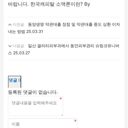
바랍니다. 한국캐피탈 소액론이란? By
동양생명 약관대출 장점 및 약관대출 중도 상환 이자
이전글
내는 방법
25.03.31
일산 갤러리피부과에서 동안피부관리 슈링크유니버
다음글
스
25.03.27
댓글
0
등록된 댓글이 없습니다.