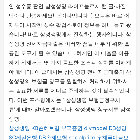
인 성수동 팝업 삼성생명 라이프놀로지 랩 글·사진
남아나 안녕하세요! 남아나입니다 :) 오늘은 바로 어
제부터 시작한 성수 팝업스토어 정보를 하나 들고 왔
습니다! 바로 삼성생명에서 진행하는 행사입니다. 삼
성생명 전세자금대출은 이러한 꿈을 이루기 위한 훌
륭한 도구가 될 수 있습니다. 하지만 이 대출을 이용
하기 위해서는 몇 가지 중요한 조건과 절차를 이해해
야 합니다. 이 글에서는 삼성생명 전세자금대출의 삼
성생명의 보험금 청구를 원활하게 처리하기 위해서
는 필요한 서류를 제대로 준비하는 것이 필수적입니
다. 이번 포스팅에서는 ' 삼성생명 보험금청구서
류'에 대해 알아보겠습니다. 삼성생명 청구서류 삼성
생명
삼성생명
KB손해보험
부국증권
diymodel
DB생명
SC제일은행
DB손해보험
socialprice
우체국예금보