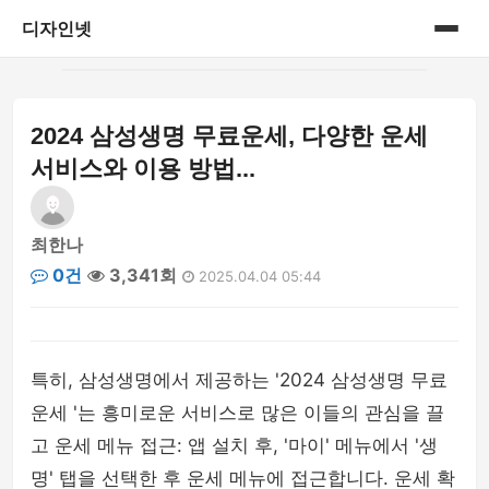
디자인넷
홈
2024 삼성생명 무료운세, 다양한 운세
게시판
서비스와 이용 방법...
최한나
0건
3,341회
2025.04.04 05:44
특히, 삼성생명에서 제공하는 '2024 삼성생명 무료
운세 '는 흥미로운 서비스로 많은 이들의 관심을 끌
고 운세 메뉴 접근: 앱 설치 후, '마이' 메뉴에서 '생
명' 탭을 선택한 후 운세 메뉴에 접근합니다. 운세 확