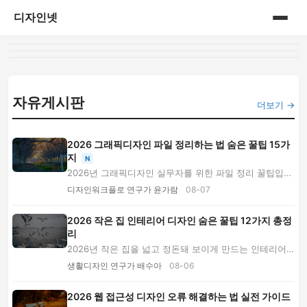
디자인넷
홈
게시판
자유게시판
더보기 →
2026 그래픽디자인 파일 정리하는 법 숨은 꿀팁 15가
지
N
2026년 그래픽디자인 실무자를 위한 파일 정리 꿀팁입니
다. 상태 코드, 폴더 구조, 폰트 라이선스, 링크...
디자인워크플로 연구가 윤가람
08-07
2026 작은 집 인테리어 디자인 숨은 꿀팁 12가지 총정
리
2026년 작은 집을 넓고 정돈돼 보이게 만드는 인테리어
디자인 꿀팁을 소개합니다. 가구 배치, 색상, 조...
생활디자인 연구가 배수아
08-06
2026 웹 접근성 디자인 오류 해결하는 법 실전 가이드