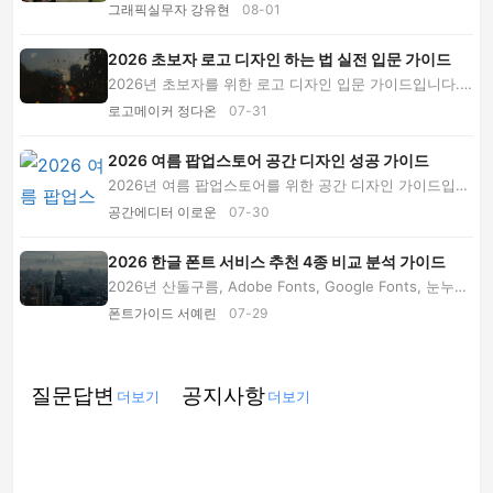
저작권과 PDF 납품까지 인쇄물 그래픽디자인의 ...
그래픽실무자 강유현
08-01
2026 초보자 로고 디자인 하는 법 실전 입문 가이드
2026년 초보자를 위한 로고 디자인 입문 가이드입니다.
브랜드 기획, 스케치, 서체와 색상 선택, 제작 ...
로고메이커 정다온
07-31
2026 여름 팝업스토어 공간 디자인 성공 가이드
2026년 여름 팝업스토어를 위한 공간 디자인 가이드입니
다. 폭염 대응 동선, 포토존 그래픽, 예산 배분,...
공간에디터 이로운
07-30
2026 한글 폰트 서비스 추천 4종 비교 분석 가이드
2026년 산돌구름, Adobe Fonts, Google Fonts, 눈누를
비용 구조와 라이선스, 웹 활용성별로 비교하고 ...
폰트가이드 서예린
07-29
질문답변
공지사항
더보기
더보기