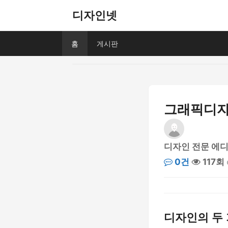
디자인넷
홈
게시판
그래픽디자인
디자인 전문 에
0건
117회
디자인의 두 