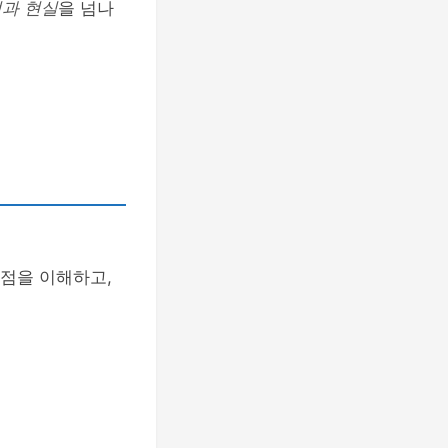
과 현실
을 넘나
단점을 이해하고,