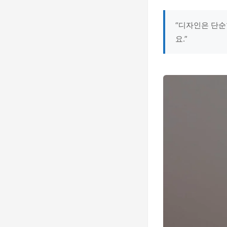
“디자인은 단순
요.”