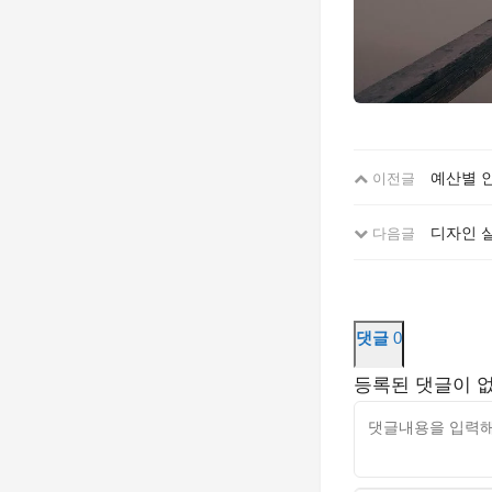
예산별 
이전글
디자인 실
다음글
댓글
0
등록된 댓글이 