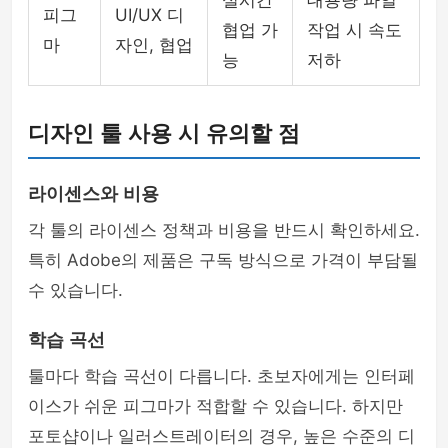
실시간
대용량 파일
피그
UI/UX 디
협업 가
작업 시 속도
마
자인, 협업
능
저하
디자인 툴 사용 시 유의할 점
라이센스와 비용
각 툴의 라이센스 정책과 비용을 반드시 확인하세요.
특히 Adobe의 제품은 구독 방식으로 가격이 부담될
수 있습니다.
학습 곡선
툴마다 학습 곡선이 다릅니다. 초보자에게는 인터페
이스가 쉬운 피그마가 적합할 수 있습니다. 하지만
포토샵이나 일러스트레이터의 경우, 높은 수준의 디