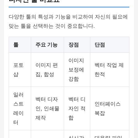
다양한 툴의 특성과 기능을 비교하여 자신의 필요에
맞는 툴을 선택하는 것이 중요합니다.
툴
주요 기능
장점
단점
이미지
포토
이미지 편
벡터 작업 제
보정에
샵
집, 합성
한적
강함
일러
벡터 디자
벡터 디
스트
인터페이스
인, 인쇄물
자인 적
레이
복잡
제작
합
터