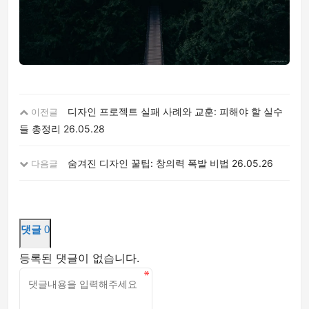
디자인 프로젝트 실패 사례와 교훈: 피해야 할 실수
이전글
들 총정리
26.05.28
숨겨진 디자인 꿀팁: 창의력 폭발 비법
26.05.26
다음글
댓글
0
등록된 댓글이 없습니다.